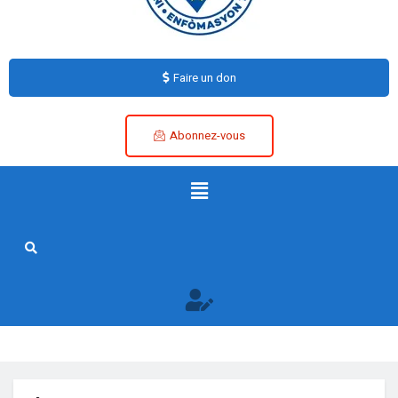
Faire un don
Abonnez-vous