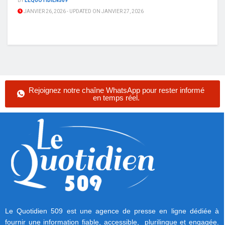
BY
LEQUOTIDIEN509
JANVIER 26, 2026 - UPDATED ON JANVIER 27, 2026
Rejoignez notre chaîne WhatsApp pour rester informé
en temps réel.
Le Quotidien 509 est une agence de presse en ligne dédiée à
fournir une information fiable, accessible, plurilingue et engagée.