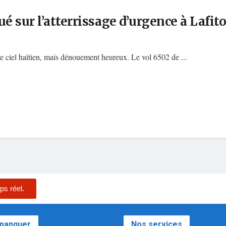
 sur l’atterrissage d’urgence à Lafit
e ciel haïtien, mais dénouement heureux. Le vol 6502 de ...
ps réel.
 manquer
Nos services