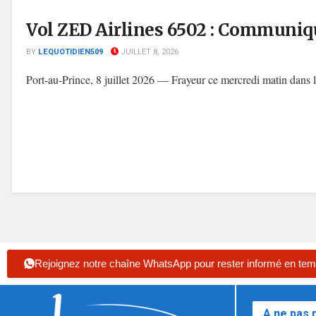
Vol ZED Airlines 6502 : Communiqué
BY
LEQUOTIDIEN509
JUILLET 8, 2026
Port-au-Prince, 8 juillet 2026 — Frayeur ce mercredi matin dans l
Rejoignez notre chaîne WhatsApp pour rester informé en tem
A ne pas