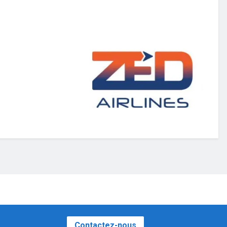
o
Contactez-nous