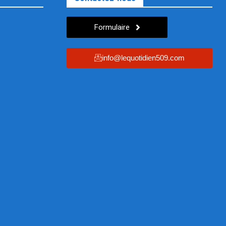
Formulaire
info@lequotidien509.com