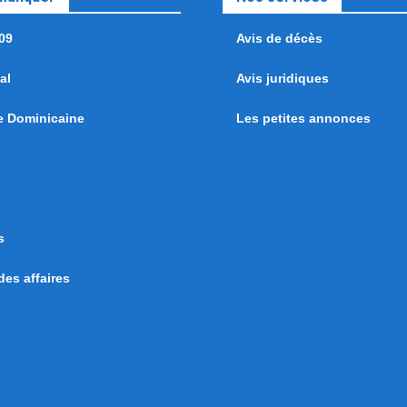
09
Avis de décès
al
Avis juridiques
e Dominicaine
Les petites annonces
s
es affaires