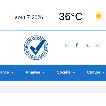
36°C
août 7, 2026
nance
Analyse
Société
Culture