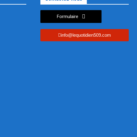
Formulaire
info@lequotidien509.com