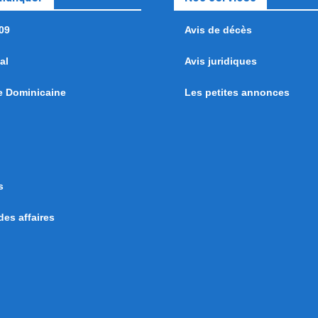
09
Avis de décès
al
Avis juridiques
e Dominicaine
Les petites annonces
s
es affaires