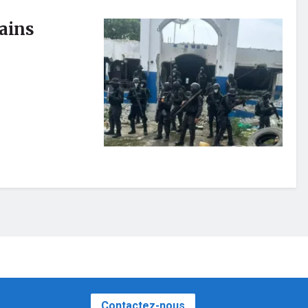
mains
Contactez-nous