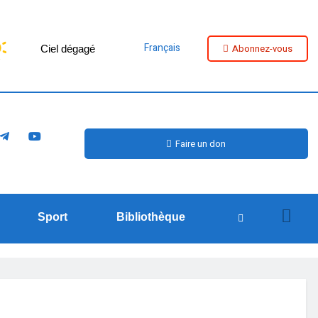
Français
Abonnez-vous
Ciel dégagé
Faire un don
Sport
Bibliothèque