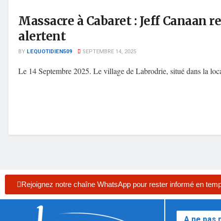
Massacre à Cabaret : Jeff Canaan 
alertent
BY
LEQUOTIDIEN509
SEPTEMBRE 14, 2025
Le 14 Septembre 2025. Le village de Labrodrie, situé dans la local
Rejoignez notre chaîne WhatsApp pour rester informé en temp
A ne pas