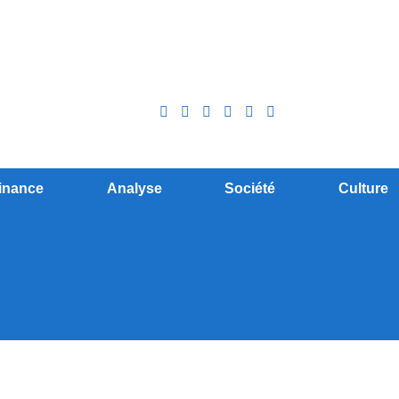
inance
Analyse
Société
Culture