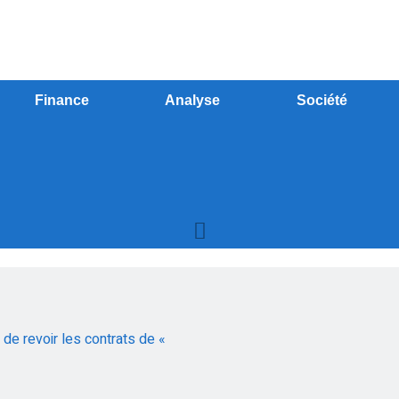
Finance
Analyse
Société