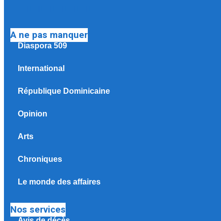
A ne pas manquer
Diaspora 509
International
République Dominicaine
Opinion
Arts
Chroniques
Le monde des affaires
Nos services
Avis de décès