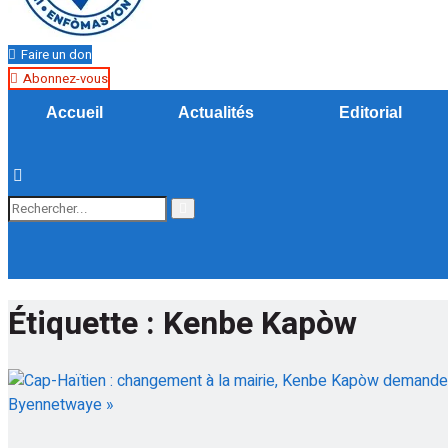
Faire un don
Abonnez-vous
Accueil
Actualités
Editorial
Étiquette :
Kenbe Kapòw