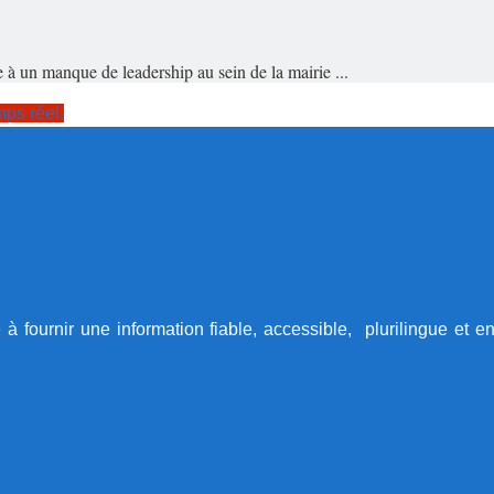
 à un manque de leadership au sein de la mairie ...
ps réel.
ournir une information fiable, accessible, plurilingue et enga