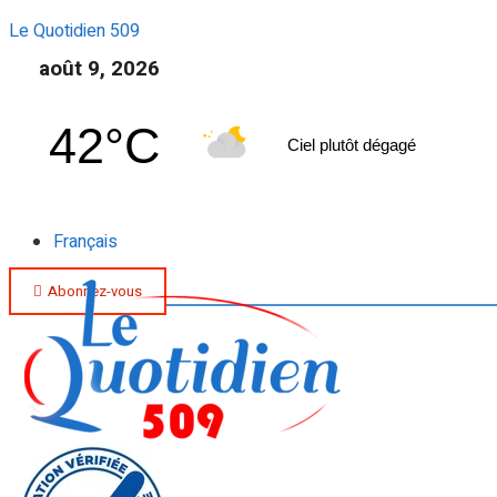
Le Quotidien 509
août 9, 2026
42°C
Ciel plutôt dégagé
Français
Abonnez-vous