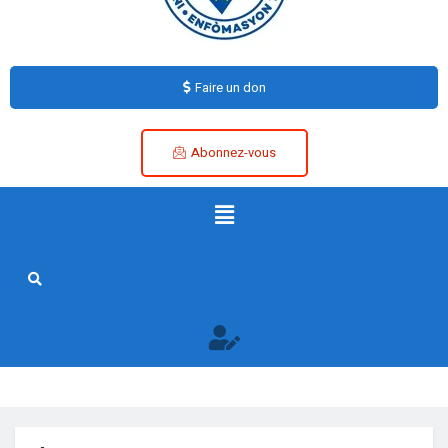
Faire un don
Abonnez-vous