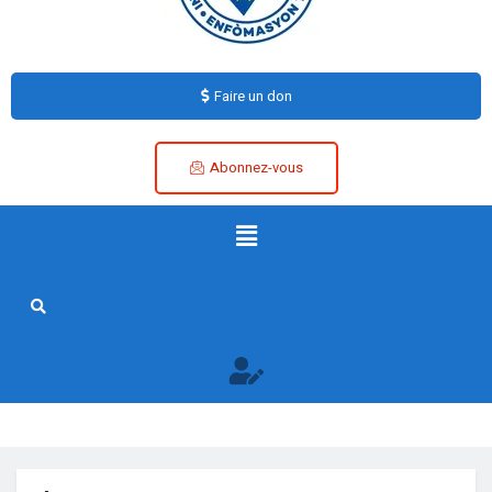
Faire un don
Abonnez-vous