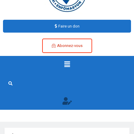
Faire un don
Abonnez-vous