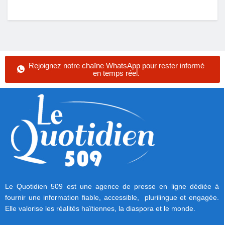
Rejoignez notre chaîne WhatsApp pour rester informé
en temps réel.
Le Quotidien 509 est une agence de presse en ligne dédiée à
fournir une information fiable, accessible, plurilingue et engagée.
Elle valorise les réalités haïtiennes, la diaspora et le monde.