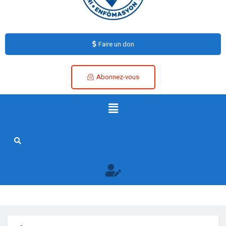
Faire un don
Abonnez-vous