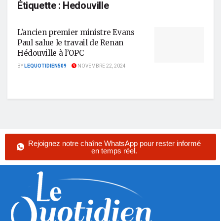
Étiquette :
Hedouville
L’ancien premier ministre Evans
Paul salue le travail de Renan
Hédouville à l’OPC
BY
LEQUOTIDIEN509
NOVEMBRE 22, 2024
Rejoignez notre chaîne WhatsApp pour rester informé
en temps réel.