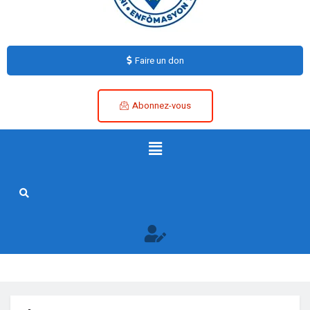
Faire un don
Abonnez-vous