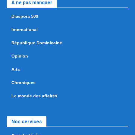
A ne pas manquer
Diaspora 509
International
République Dominicaine
Opinion
Arts
Chroniques
Le monde des affaires
Nos services