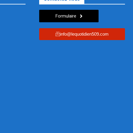
Formulaire
info@lequotidien509.com