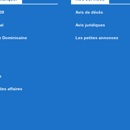
09
Avis de décès
al
Avis juridiques
e Dominicaine
Les petites annonces
s
es affaires