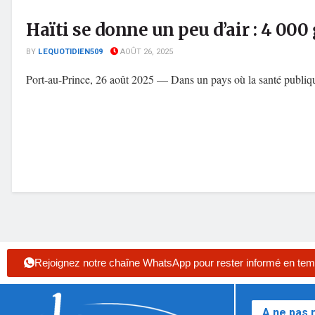
Haïti se donne un peu d’air : 4 00
BY
LEQUOTIDIEN509
AOÛT 26, 2025
Port-au-Prince, 26 août 2025 — Dans un pays où la santé publique 
Rejoignez notre chaîne WhatsApp pour rester informé en tem
A ne pas