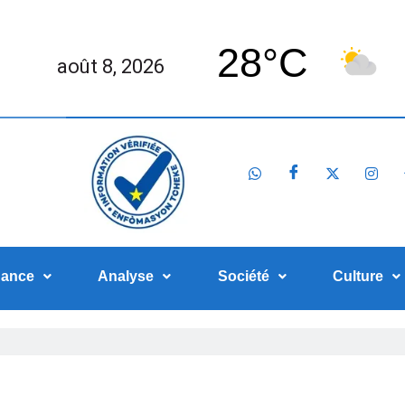
28°C
août 8, 2026
nance
Analyse
Société
Culture