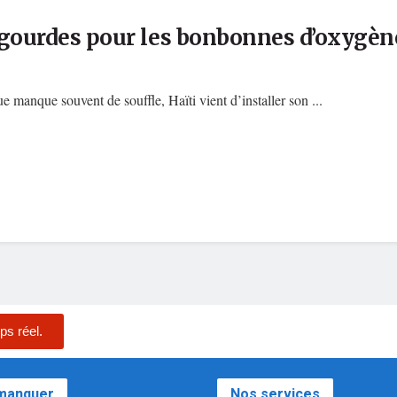
0 gourdes pour les bonbonnes d’oxygèn
manque souvent de souffle, Haïti vient d’installer son ...
ps réel.
 manquer
Nos services