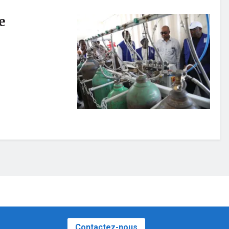
e
Contactez-nous