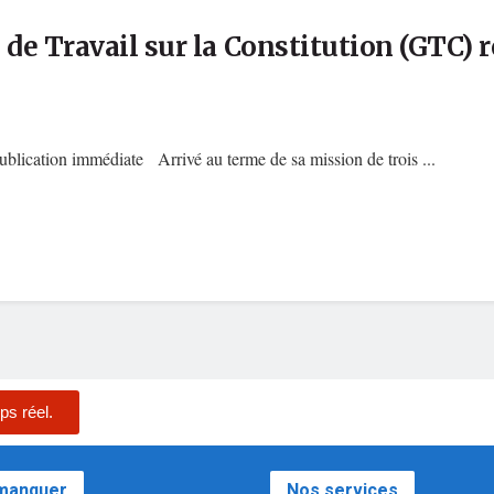
de Travail sur la Constitution (GTC) 
lication immédiate Arrivé au terme de sa mission de trois ...
ps réel.
 manquer
Nos services