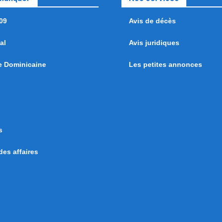
09
Avis de décès
al
Avis juridiques
e Dominicaine
Les petites annonces
s
es affaires