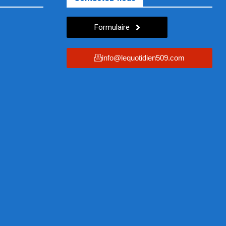
Formulaire
info@lequotidien509.com