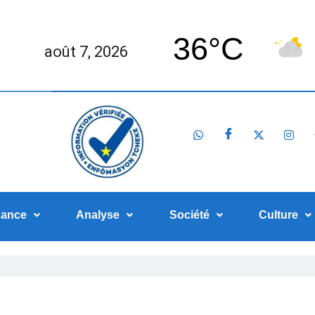
36°C
août 7, 2026
nance
Analyse
Société
Culture