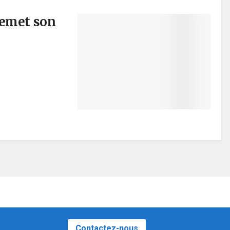
remet son
Contactez-nous