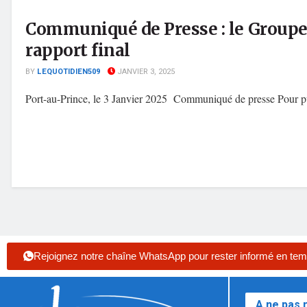
Communiqué de Presse : le Groupe 
rapport final
BY
LEQUOTIDIEN509
JANVIER 3, 2025
Port-au-Prince, le 3 Janvier 2025 Communiqué de presse Pour pub
Rejoignez notre chaîne WhatsApp pour rester informé en tem
A ne pas