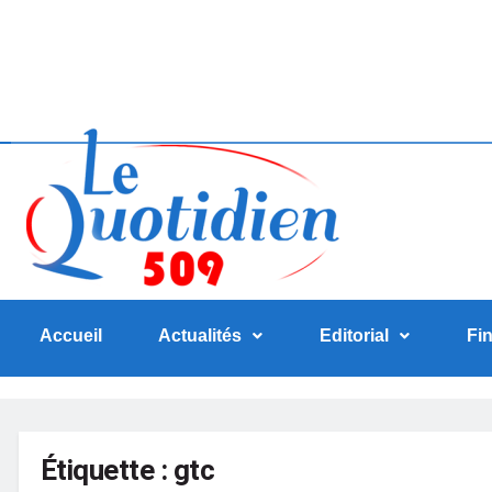
Accueil
Actualités
Editorial
Fi
Étiquette :
gtc