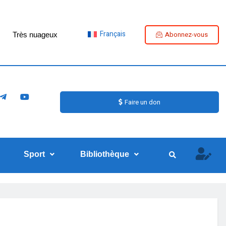
Français
Abonnez-vous
Très nuageux
Faire un don
Sport
Bibliothèque