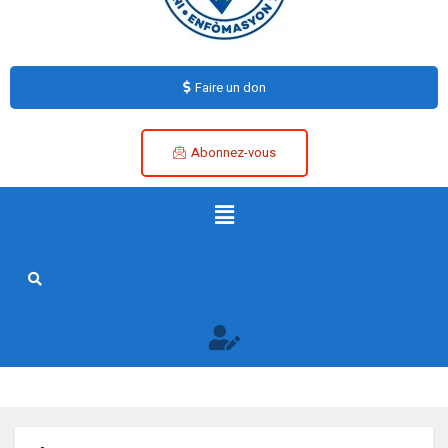
Faire un don
Abonnez-vous