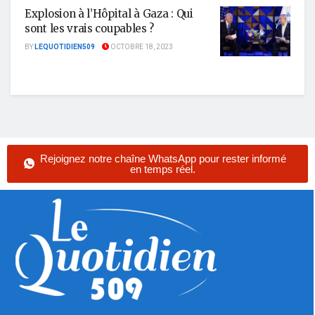
Explosion à l’Hôpital à Gaza : Qui
sont les vrais coupables ?
BY
LEQUOTIDIEN509
OCTOBRE 18, 2023
Rejoignez notre chaîne WhatsApp pour rester informé
en temps réel.