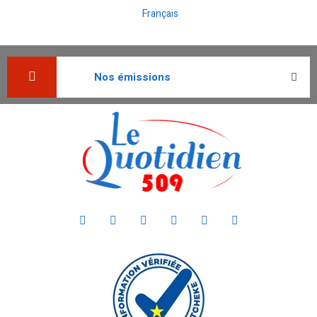
Français
Nos émissions