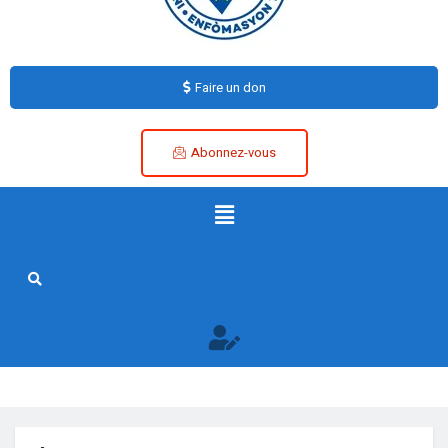
Faire un don
Abonnez-vous