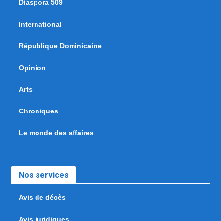
Diaspora 509
International
République Dominicaine
Opinion
Arts
Chroniques
Le monde des affaires
Nos services
Avis de décès
Avis juridiques