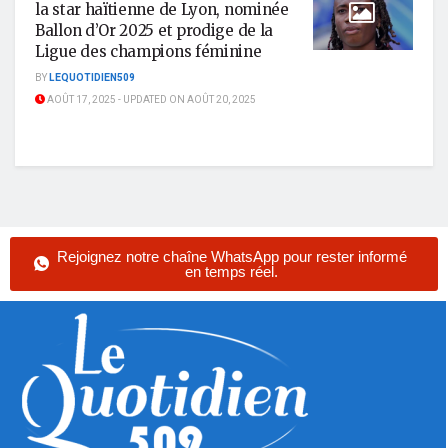
la star haïtienne de Lyon, nominée
Ballon d’Or 2025 et prodige de la
Ligue des champions féminine
BY
LEQUOTIDIEN509
AOÛT 17, 2025 - UPDATED ON AOÛT 20, 2025
Rejoignez notre chaîne WhatsApp pour rester informé
en temps réel.