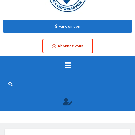
Faire un don
Abonnez-vous