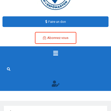
Faire un don
Abonnez-vous