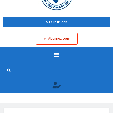
Faire un don
Abonnez-vous