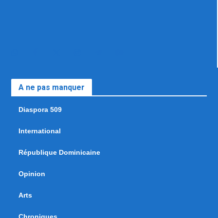
A ne pas manquer
Diaspora 509
International
République Dominicaine
Opinion
Arts
Chroniques