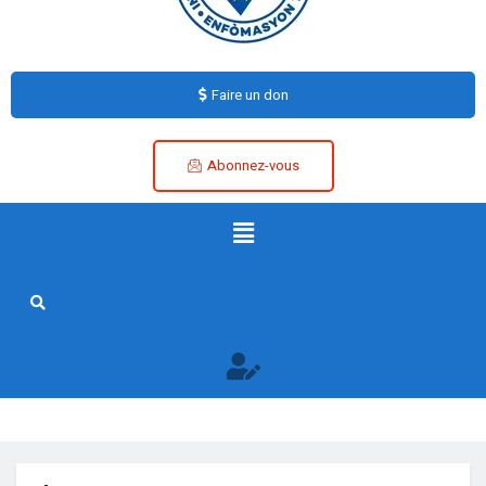
Faire un don
Abonnez-vous