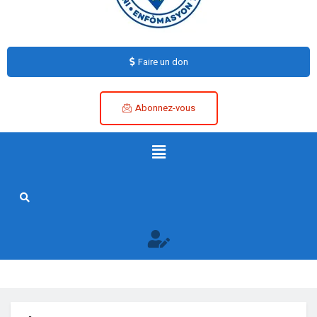
Faire un don
Abonnez-vous