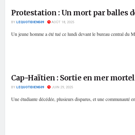
Protestation : Un mort par balles 
BY
LEQUOTIDIEN509
AOÛT 18, 2025
Un jeune homme a été tué ce lundi devant le bureau central du Mini
Cap-Haïtien : Sortie en mer mortel
BY
LEQUOTIDIEN509
JUIN 29, 2025
Une étudiante décédée, plusieurs disparus, et une communauté en 