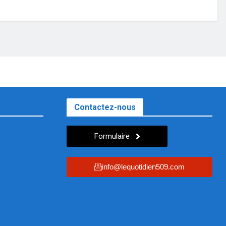
Contactez-nous
Formulaire
info@lequotidien509.com