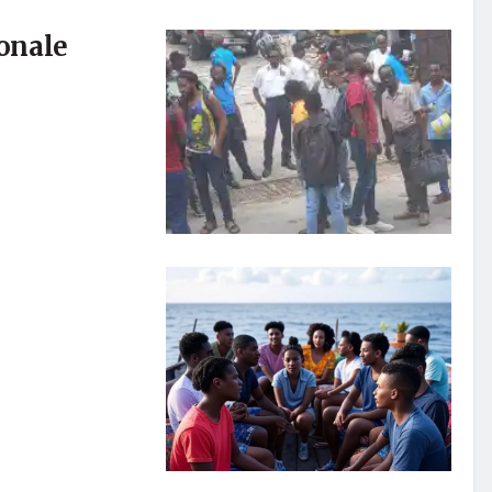
ionale