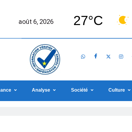
27°C
août 6, 2026
nance
Analyse
Société
Culture