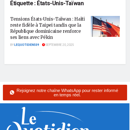
Étiquette :
États-Unis-Taïwan
Tensions États-Unis–Taïwan : Haïti
reste fidèle à Taipei tandis que la
République dominicaine renforce
ses liens avec Pékin
BY
LEQUOTIDIEN509
SEPTEMBRE 20, 2025
Rejoignez notre chaîne WhatsApp pour rester informé
en temps réel.