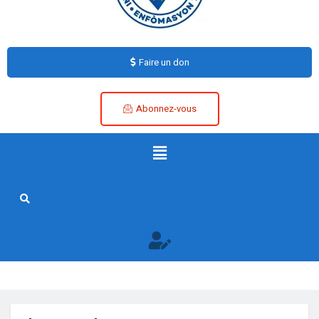
Faire un don
Abonnez-vous