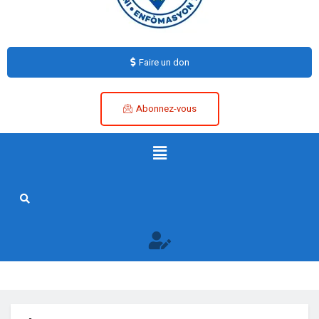
Faire un don
Abonnez-vous