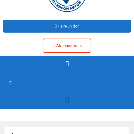
Faire un don
Abonnez-vous