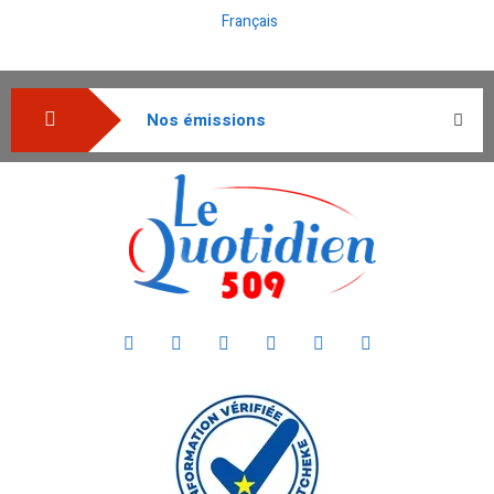
Français
Nos émissions