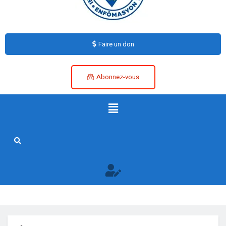
Faire un don
Abonnez-vous