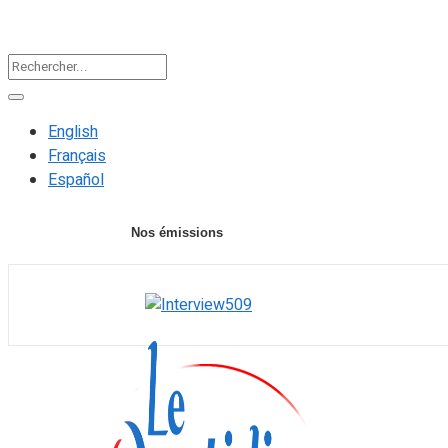
English
Français
Español
Nos émissions