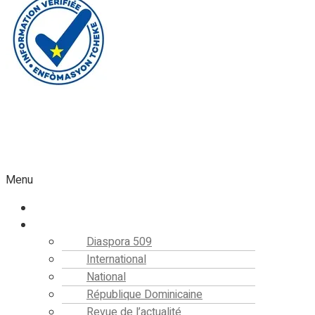
Faire un don
Menu
Accueil
Actualités
Diaspora 509
International
National
République Dominicaine
Revue de l’actualité