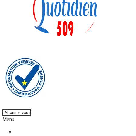
Faire un don
Abonnez-vous
Menu
Accueil