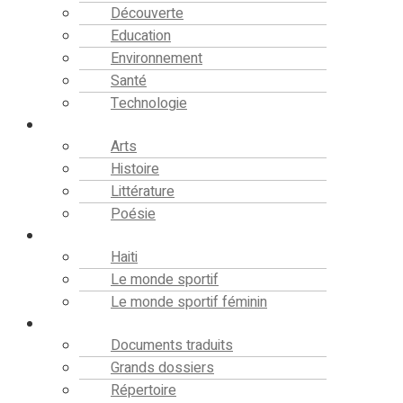
Découverte
Education
Environnement
Santé
Technologie
Culture
Arts
Histoire
Littérature
Poésie
Sport
Haiti
Le monde sportif
Le monde sportif féminin
Bibliothèque
Documents traduits
Grands dossiers
Répertoire