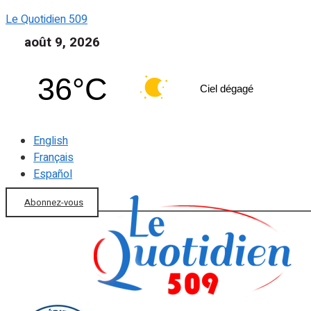
Le Quotidien 509
août 9, 2026
36°C
Ciel dégagé
English
Français
Español
Abonnez-vous