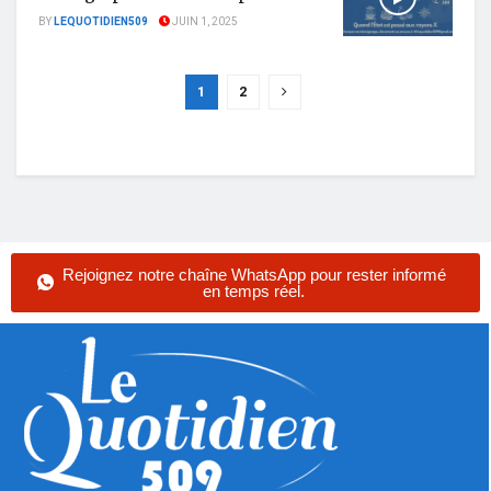
BY
LEQUOTIDIEN509
JUIN 1, 2025
1
2
Rejoignez notre chaîne WhatsApp pour rester informé
en temps réel.