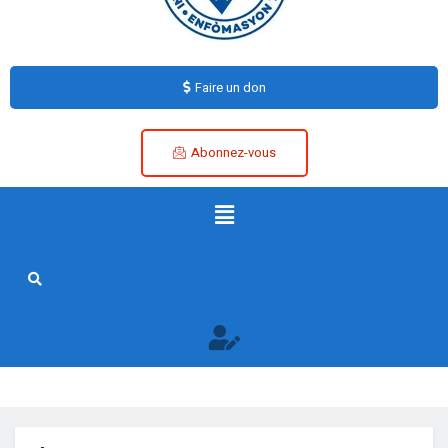
Faire un don
Abonnez-vous