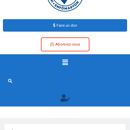
Faire un don
Abonnez-vous