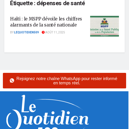
Étiquette :
dépenses de santé
Haïti : le MSPP dévoile les chiffres
alarmants de la santé nationale
BY
LEQUOTIDIEN509
AOÛT 11, 2025
Rejoignez notre chaîne WhatsApp pour rester informé
en temps réel.