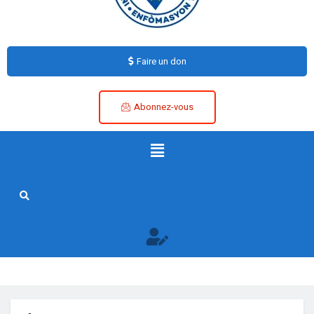
Faire un don
Abonnez-vous