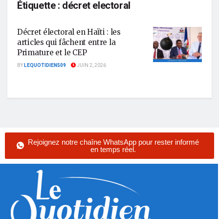
Étiquette :
décret electoral
Décret électoral en Haïti : les
articles qui fâchent entre la
Primature et le CEP
BY
LEQUOTIDIEN509
JUIN 2, 2026
Rejoignez notre chaîne WhatsApp pour rester informé
en temps réel.