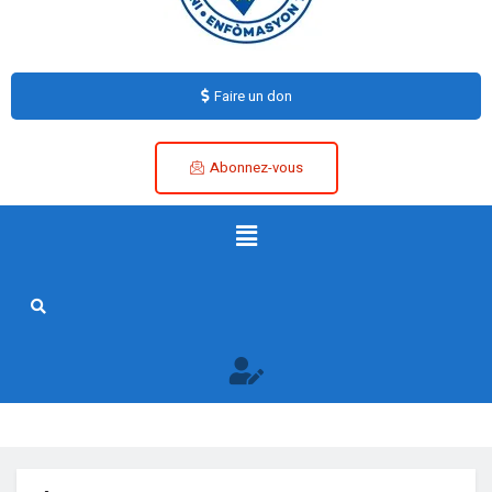
Faire un don
Abonnez-vous