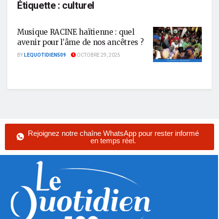
Étiquette :
culturel
Musique RACINE haïtienne : quel
avenir pour l’âme de nos ancêtres ?
BY
LEQUOTIDIEN509
OCTOBRE 29, 2025
Rejoignez notre chaîne WhatsApp pour rester informé
en temps réel.