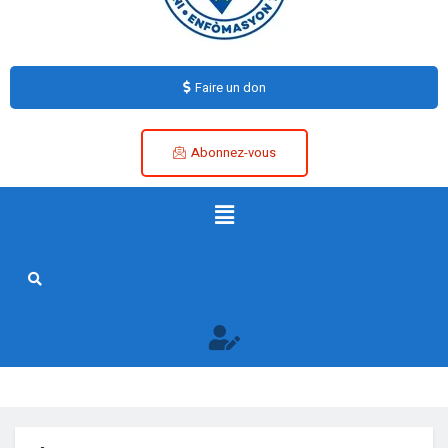
Faire un don
Abonnez-vous