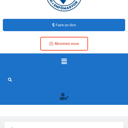
Faire un don
Abonnez-vous