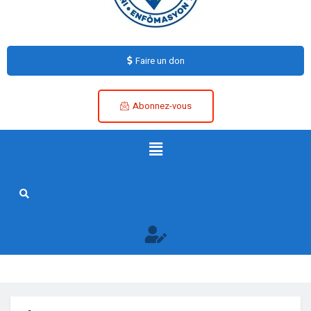
Faire un don
Abonnez-vous