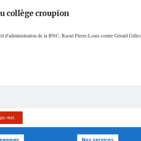
ou collège croupion
seil d'administration de la BNC, Raoul Pierre-Louis contre Gérald Gilles,
ps réel.
 manquer
Nos services