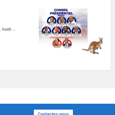
 Smith ...
Contactez-nous