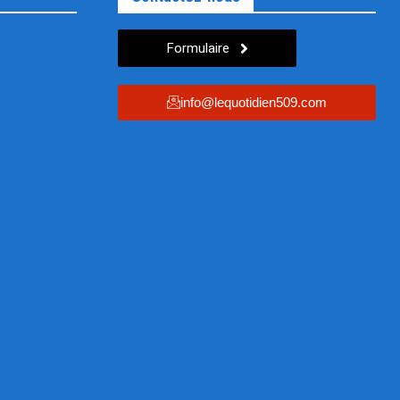
Formulaire
info@lequotidien509.com