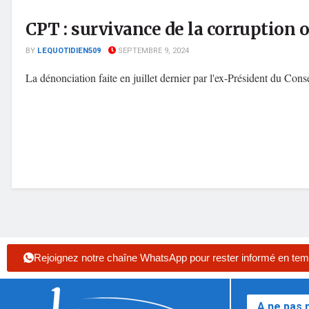
CPT : survivance de la corruption 
BY
LEQUOTIDIEN509
SEPTEMBRE 9, 2024
La dénonciation faite en juillet dernier par l'ex-Président du Con
Rejoignez notre chaîne WhatsApp pour rester informé en tem
A ne pas