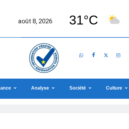
31°C
août 8, 2026
nance
Analyse
Société
Culture