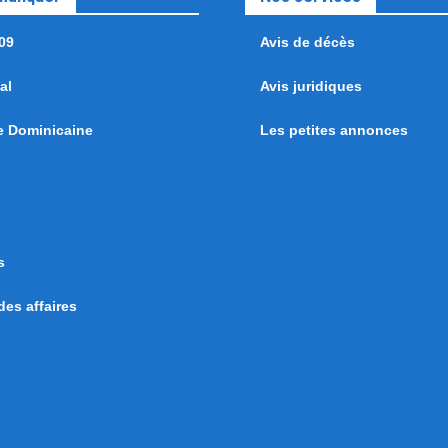
09
Avis de décès
al
Avis juridiques
e Dominicaine
Les petites annonces
s
es affaires