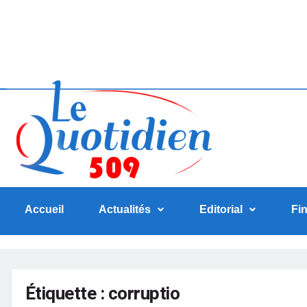
Accueil
Actualités
Editorial
Fi
Étiquette :
corruptio