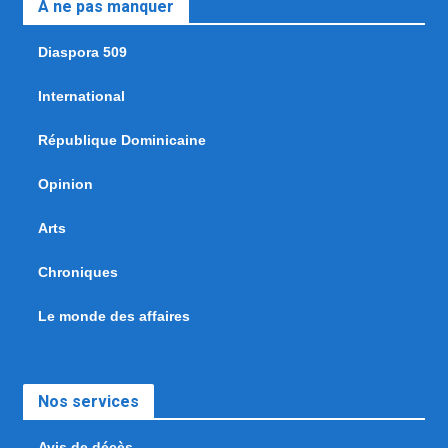
A ne pas manquer
Diaspora 509
International
République Dominicaine
Opinion
Arts
Chroniques
Le monde des affaires
Nos services
Avis de décès