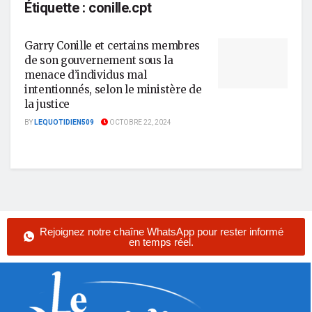
Étiquette :
conille.cpt
Garry Conille et certains membres
de son gouvernement sous la
menace d’individus mal
intentionnés, selon le ministère de
la justice
BY
LEQUOTIDIEN509
OCTOBRE 22, 2024
Rejoignez notre chaîne WhatsApp pour rester informé
en temps réel.