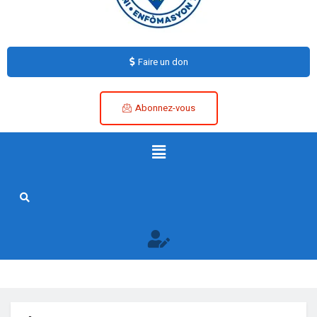
Faire un don
Abonnez-vous