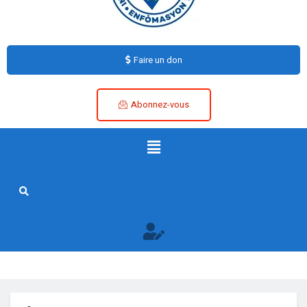
Faire un don
Abonnez-vous