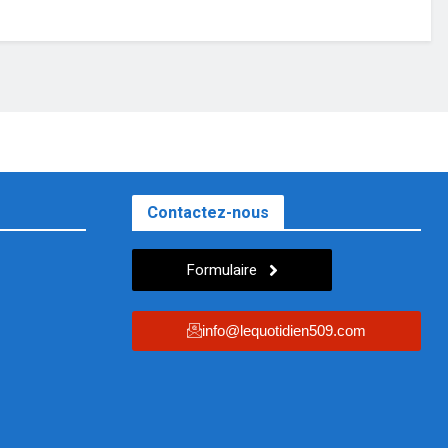
Contactez-nous
Formulaire
info@lequotidien509.com