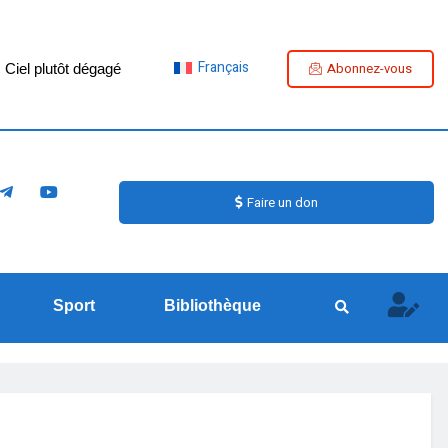
Français
Abonnez-vous
Ciel plutôt dégagé
Faire un don
Sport
Bibliothèque