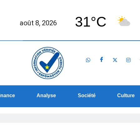
31°C
août 8, 2026
inance
Analyse
Société
Culture