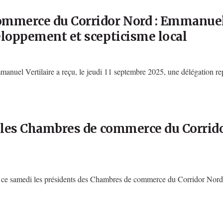
commerce du Corridor Nord : Emmanue
eloppement et scepticisme local
nuel Vertilaire a reçu, le jeudi 11 septembre 2025, une délégation rep
t les Chambres de commerce du Corrid
 ce samedi les présidents des Chambres de commerce du Corridor Nord 