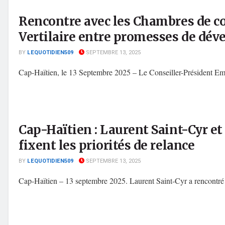
Rencontre avec les Chambres de 
Vertilaire entre promesses de dév
BY
LEQUOTIDIEN509
SEPTEMBRE 13, 2025
Cap-Haïtien, le 13 Septembre 2025 – Le Conseiller-Président Emma
Cap-Haïtien : Laurent Saint-Cyr e
fixent les priorités de relance
BY
LEQUOTIDIEN509
SEPTEMBRE 13, 2025
Cap-Haïtien – 13 septembre 2025. Laurent Saint-Cyr a rencontré