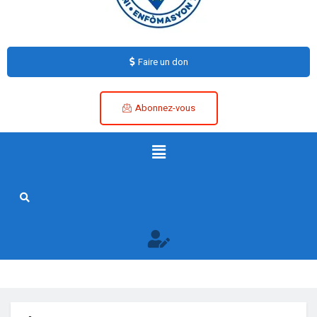
Faire un don
Abonnez-vous