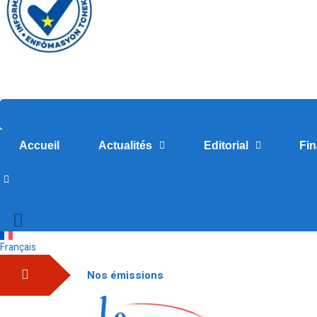
Accueil
Actualités
Editorial
Fi
Français
Nos émissions