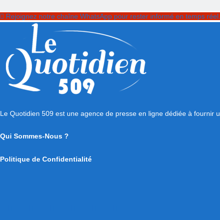
Rejoignez notre chaîne WhatsApp pour rester informé en temps réel
Le Quotidien 509 est une agence de presse en ligne dédiée à fournir une
Qui Sommes-Nous ?
Politique de Confidentialité