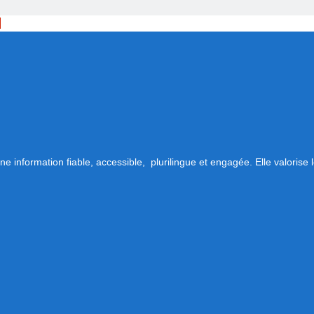
.
 information fiable, accessible, plurilingue et engagée. Elle valorise l