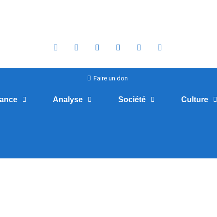
Faire un don
nance
Analyse
Société
Culture