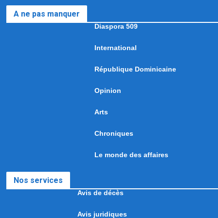
A ne pas manquer
Diaspora 509
International
République Dominicaine
Opinion
Arts
Chroniques
Le monde des affaires
Nos services
Avis de décès
Avis juridiques