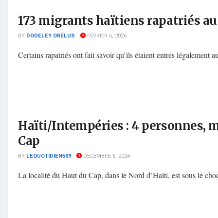
173 migrants haïtiens rapatriés a
BY
DODELEY ORÉLUS
FÉVRIER 6, 2026
Certains rapatriés ont fait savoir qu’ils étaient entrés légalemen
Haïti/Intempéries : 4 personnes,
Cap
BY
LEQUOTIDIEN509
DÉCEMBRE 6, 2024
La localité du Haut du Cap, dans le Nord d’Haïti, est sous le cho