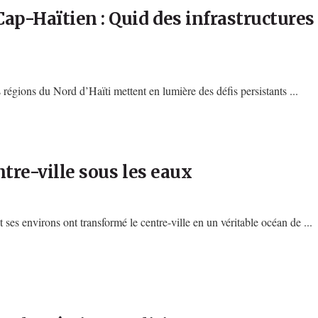
ap-Haïtien : Quid des infrastructures 
 régions du Nord d’Haïti mettent en lumière des défis persistants ...
ntre-ville sous les eaux
 ses environs ont transformé le centre-ville en un véritable océan de ...