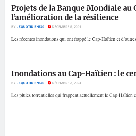
Projets de la Banque Mondiale au C
l’amélioration de la résilience
BY
LEQUOTIDIEN509
DÉCEMBRE 5, 2024
Les récentes inondations qui ont frappé le Cap-Haïtien et d’autres
Inondations au Cap-Haïtien : le ce
BY
LEQUOTIDIEN509
DÉCEMBRE 3, 2024
Les pluies torrentielles qui frappent actuellement le Cap-Haïtien et