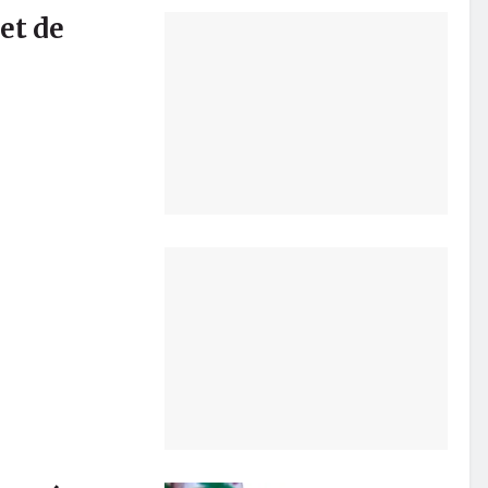
et de