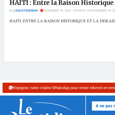
HAITI : Entre la Raison Historique
BY
LEQUOTIDIEN509
NOVEMBRE 18, 2024 - UPDATED ON NOVEMBRE 18, 2
HAITI: ENTRE LA RAISON HISTORIQUE ET LA DERAISON POL
Rejoignez notre chaîne WhatsApp pour rester informé en tem
A ne pas