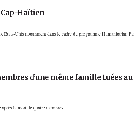
u Cap-Haïtien
t aux Etats-Unis notamment dans le cadre du programme Humanitarian Parol
 membres d’une même famille tuées au
c après la mort de quatre membres ...