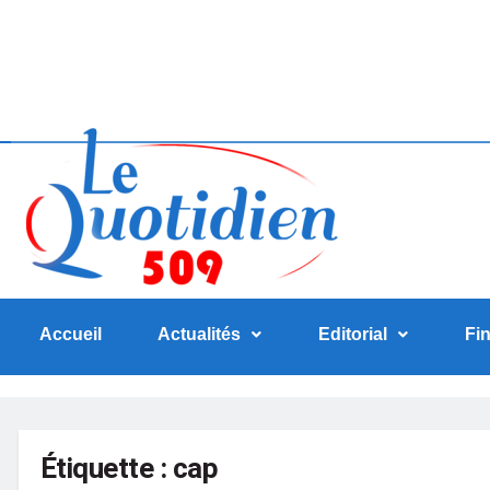
Accueil
Actualités
Editorial
Fi
Étiquette :
cap