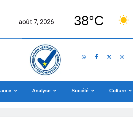
38°C
août 7, 2026
nance
Analyse
Société
Culture