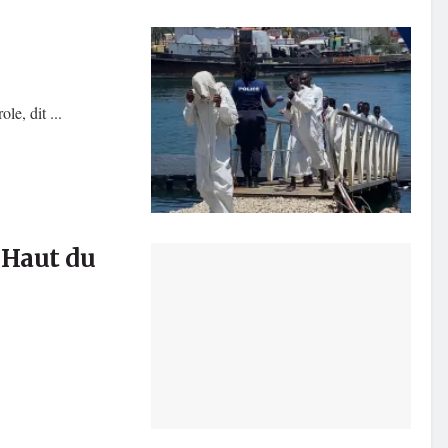
e, dit ...
 Haut du