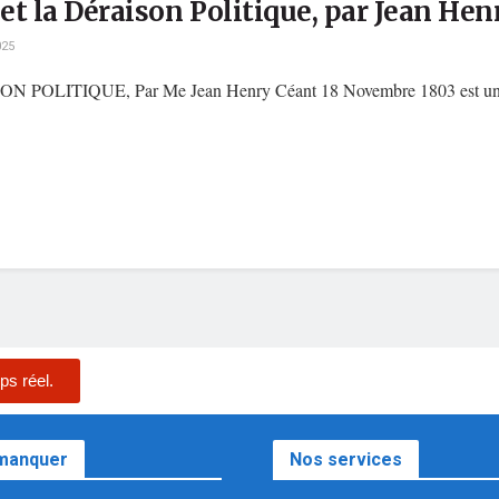
 et la Déraison Politique, par Jean He
025
ITIQUE, Par Me Jean Henry Céant 18 Novembre 1803 est une 
ps réel.
 manquer
Nos services