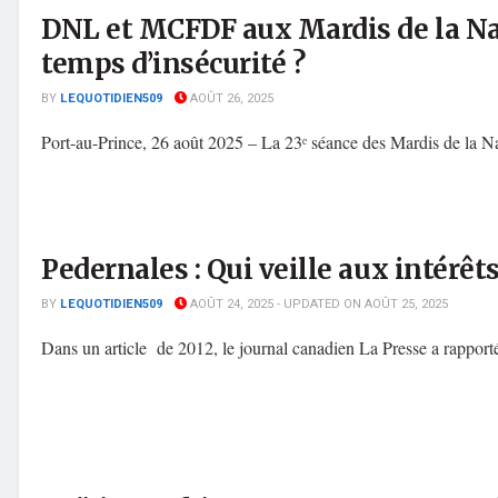
DNL et MCFDF aux Mardis de la Nat
temps d’insécurité ?
BY
LEQUOTIDIEN509
AOÛT 26, 2025
Port-au-Prince, 26 août 2025 – La 23ᵉ séance des Mardis de la Nati
Pedernales : Qui veille aux intérê
BY
LEQUOTIDIEN509
AOÛT 24, 2025 - UPDATED ON AOÛT 25, 2025
Dans un article de 2012, le journal canadien La Presse a rapport