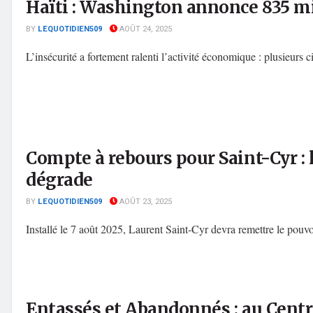
Haïti : Washington annonce 835 m
BY
LEQUOTIDIEN509
AOÛT 24, 2025
L’insécurité a fortement ralenti l’activité économique : plusieurs 
Compte à rebours pour Saint-Cyr : 
dégrade
BY
LEQUOTIDIEN509
AOÛT 23, 2025
Installé le 7 août 2025, Laurent Saint-Cyr devra remettre le pouvo
Entassés et Abandonnés : au Centre