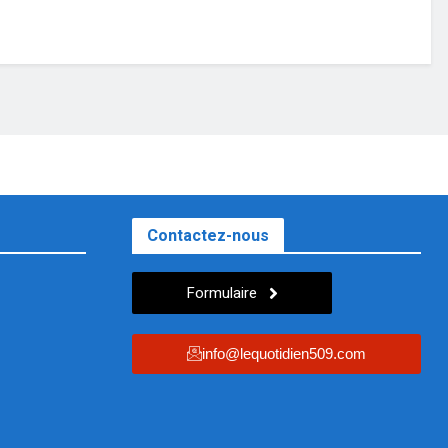
Contactez-nous
Formulaire
info@lequotidien509.com