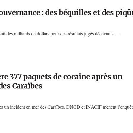
 Gouvernance : des béquilles et des piqû
ti des milliards de dollars pour des résultats jugés décevants. ...
re 377 paquets de cocaïne après un
es Caraïbes
ès un incident en mer des Caraïbes. DNCD et INACIF mènent l’enquête