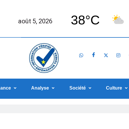
38°C
août 5, 2026
nance
Analyse
Société
Culture