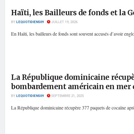
Haïti, les Bailleurs de fonds et la
BY
LEQUOTIDIEN509
JUILLET 19, 2026
En Haïti, les bailleurs de fonds sont souvent accusés d’avoir englou
La République dominicaine récupè
bombardement américain en mer d
BY
LEQUOTIDIEN509
SEPTEMBRE 21, 2025
La République dominicaine récupère 377 paquets de cocaïne apr