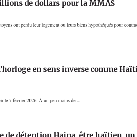
illions de dollars pour la MMAS
citoyens ont perdu leur logement ou leurs biens hypothéqués pour contract
l’horloge en sens inverse comme Haïti
ir le 7 février 2026. À un peu moins de ...
 de détention Haina, être haïtien, un