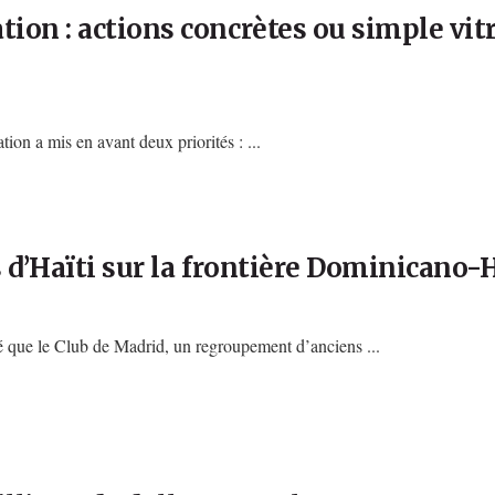
ion : actions concrètes ou simple vit
on a mis en avant deux priorités : ...
ts d’Haïti sur la frontière Dominicano
é que le Club de Madrid, un regroupement d’anciens ...