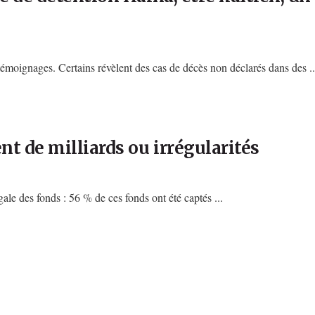
moignages. Certains révèlent des cas de décès non déclarés dans des ..
t de milliards ou irrégularités
ale des fonds : 56 % de ces fonds ont été captés ...