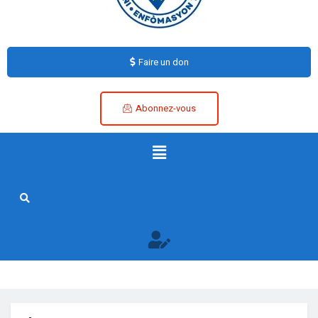
Faire un don
Abonnez-vous