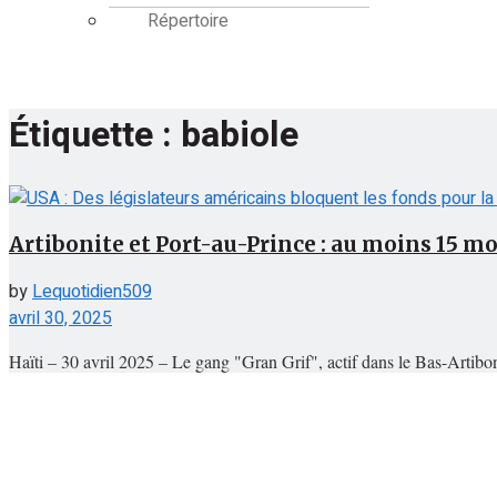
Répertoire
Étiquette :
babiole
Artibonite et Port-au-Prince : au moins 15 mo
by
Lequotidien509
avril 30, 2025
Haïti – 30 avril 2025 – Le gang "Gran Grif", actif dans le Bas-Artibonite
Rejoignez notre chaîne WhatsApp pour rester informé en temp