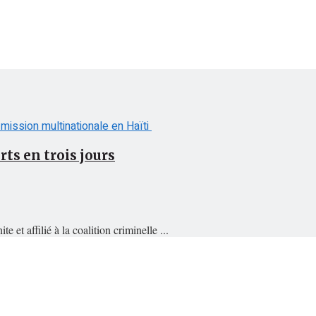
rts en trois jours
 et affilié à la coalition criminelle ...
s réel.