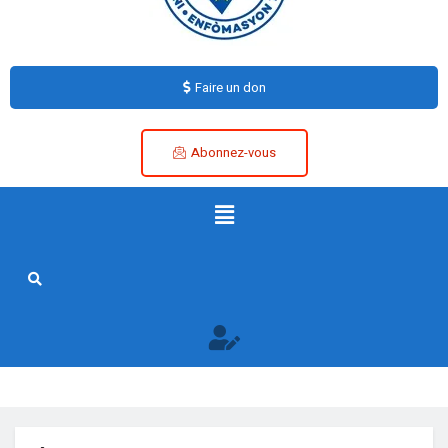
Faire un don
Abonnez-vous