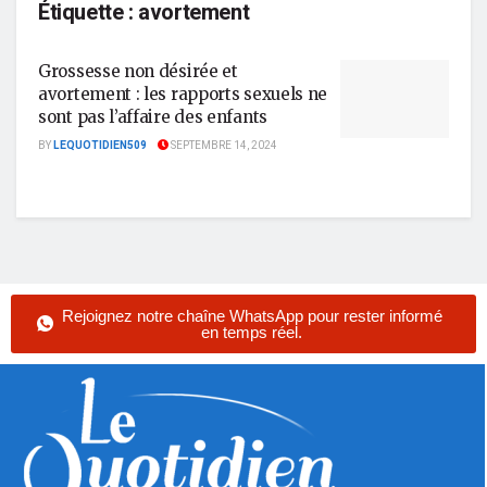
Étiquette :
avortement
Grossesse non désirée et
avortement : les rapports sexuels ne
sont pas l’affaire des enfants
BY
LEQUOTIDIEN509
SEPTEMBRE 14, 2024
Rejoignez notre chaîne WhatsApp pour rester informé
en temps réel.