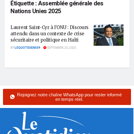
Étiquette :
Assemblée générale des
Nations Unies 2025
Laurent Saint-Cyr à l’ONU : Discours
attendu dans un contexte de crise
sécuritaire et politique en Haïti
BY
LEQUOTIDIEN509
SEPTEMBRE 20, 2025
Rejoignez notre chaîne WhatsApp pour rester informé
en temps réel.