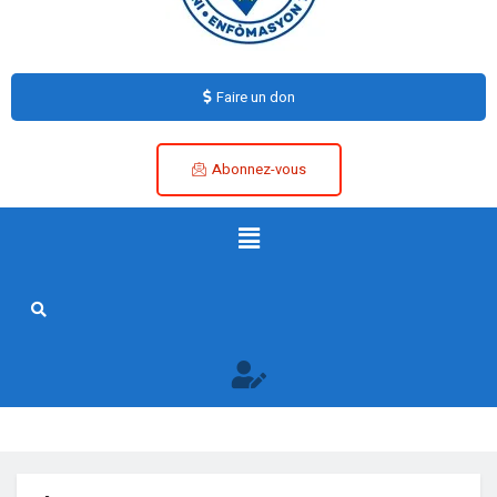
Faire un don
Abonnez-vous