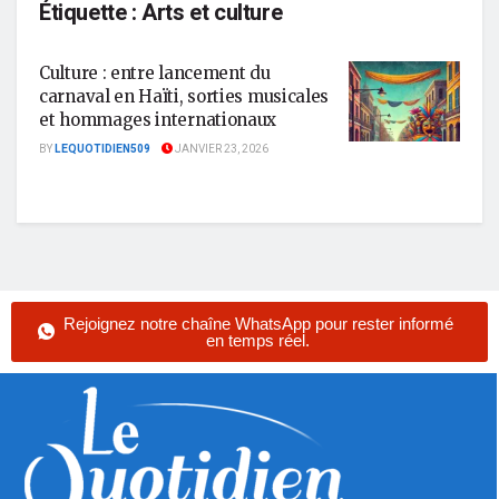
Étiquette :
Arts et culture
Culture : entre lancement du
carnaval en Haïti, sorties musicales
et hommages internationaux
BY
LEQUOTIDIEN509
JANVIER 23, 2026
Rejoignez notre chaîne WhatsApp pour rester informé
en temps réel.