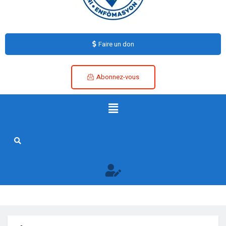
Faire un don
Abonnez-vous