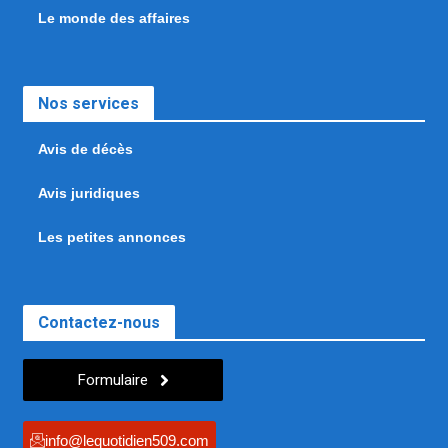
Le monde des affaires
Nos services
Avis de décès
Avis juridiques
Les petites annonces
Contactez-nous
Formulaire
info@lequotidien509.com