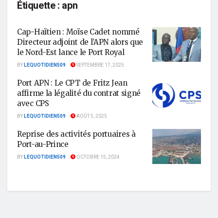
Étiquette :
apn
Cap-Haïtien : Moïse Cadet nommé
Directeur adjoint de l’APN alors que
le Nord-Est lance le Port Royal
BY
LEQUOTIDIEN509
SEPTEMBRE 17, 2025
Port APN : Le CPT de Fritz Jean
affirme la légalité du contrat signé
avec CPS
BY
LEQUOTIDIEN509
AOÛT 5, 2025
Reprise des activités portuaires à
Port-au-Prince
BY
LEQUOTIDIEN509
OCTOBRE 15, 2024