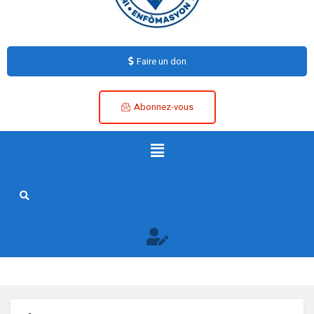
Faire un don
Abonnez-vous