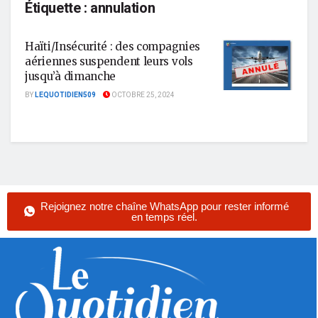
Étiquette :
annulation
Haïti/Insécurité : des compagnies
aériennes suspendent leurs vols
jusqu’à dimanche
BY
LEQUOTIDIEN509
OCTOBRE 25, 2024
Rejoignez notre chaîne WhatsApp pour rester informé
en temps réel.