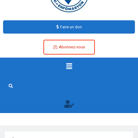
Faire un don
Abonnez-vous