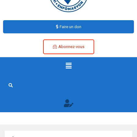
Faire un don
Abonnez-vous