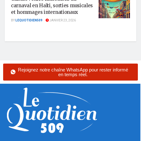
carnaval en Haïti, sorties musicales
et hommages internationaux
BY
LEQUOTIDIEN509
JANVIER 23, 2026
Rejoignez notre chaîne WhatsApp pour rester informé
en temps réel.