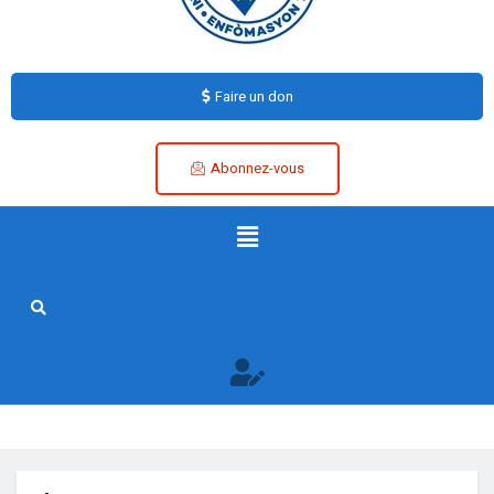
Faire un don
Abonnez-vous