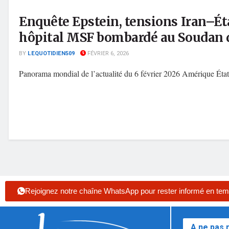
Enquête Epstein, tensions Iran–Ét
hôpital MSF bombardé au Soudan 
BY
LEQUOTIDIEN509
FÉVRIER 6, 2026
Panorama mondial de l’actualité du 6 février 2026 Amérique États
Rejoignez notre chaîne WhatsApp pour rester informé en tem
A ne pas