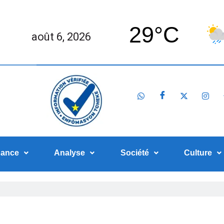
29°C
août 6, 2026
nance
Analyse
Société
Culture