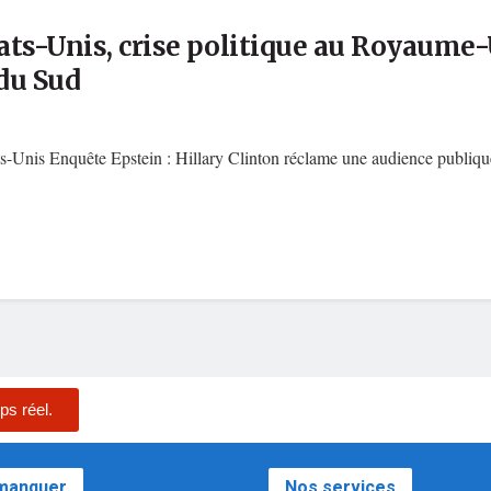
ats-Unis, crise politique au Royaume-
du Sud
-Unis Enquête Epstein : Hillary Clinton réclame une audience publique
ps réel.
 manquer
Nos services