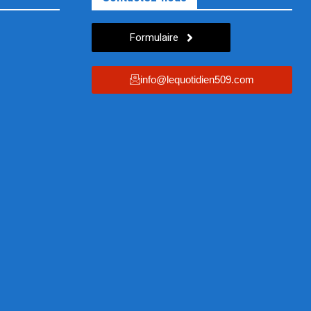
Formulaire
info@lequotidien509.com