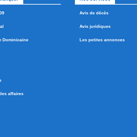
09
Avis de décès
al
Avis juridiques
e Dominicaine
Les petites annonces
s
es affaires