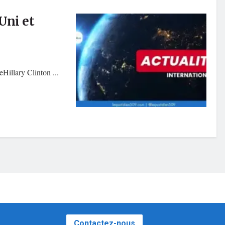
Uni et
Hillary Clinton ...
Contactez-nous