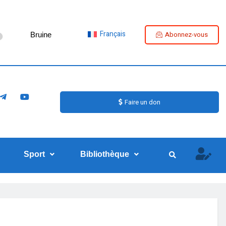
Français
Abonnez-vous
Bruine
Faire un don
Sport
Bibliothèque